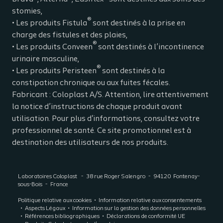
stomies,
®
• Les produits Fistula
sont destinés à la prise en
charge des fistules et des plaies,
®
• Les produits Conveen
sont destinés à l’incontinence
urinaire masculine,
®
• Les produits Peristeen
sont destinés à la
constipation chronique ou aux fuites fécales.
Fabricant : Coloplast A/S. Attention, lire attentivement
la notice d’instructions de chaque produit avant
utilisation. Pour plus d'informations, consultez votre
professionnel de santé. Ce site promotionnel est à
destination des utilisateurs de nos produits.
Laboratoires Coloplast
38 rue Roger Salengro
94120
Fontenay-
sous-Bois
France
Politique relative aux cookies
Information relative aux consentements
Aspects Légaux
Information sur la gestion des données personnelles
Références bibliographiques
Déclarations de conformité UE