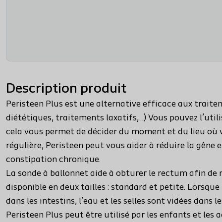
Description produit
Peristeen Plus est une alternative efficace aux trait
diététiques, traitements laxatifs,…) Vous pouvez l’utili
cela vous permet de décider du moment et du lieu où vou
régulière, Peristeen peut vous aider à réduire la gêne e
constipation chronique.
La sonde à ballonnet aide à obturer le rectum afin de ma
disponible en deux tailles : standard et petite. Lorsq
dans les intestins, l’eau et les selles sont vidées dans le
Peristeen Plus peut être utilisé par les enfants et les 