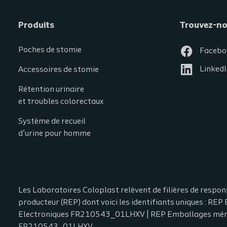
Produits
Trouvez-n
Poches de stomie
Facebo
LinkedI
Accessoires de stomie
Rétention urinaire
et troubles colorectaux
Système de recueil
d’urine pour homme
Les Laboratoires Coloplast relèvent de filières de respons
producteur (REP) dont voici les identifiants uniques : RE
Electroniques FR210543_01LHXV | REP Emballages ména