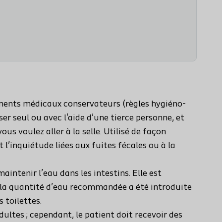
ements médicaux conservateurs (règles hygiéno-
ser seul ou avec l'aide d'une tierce personne, et
s voulez aller à la selle. Utilisé de façon
t l’inquiétude liées aux fuites fécales ou à la
intenir l’eau dans les intestins. Elle est
ue la quantité d’eau recommandée a été introduite
s toilettes.
adultes ; cependant, le patient doit recevoir des