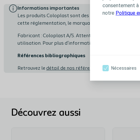
consentement à t
Informations importantes
notre
Politique 
Les produits Coloplast sont des dispositifs médicaux, p
cette réglementation, le marquage CE.
Fabricant : Coloplast A/S. Attention, lire attentivemen
utilisation. Pour plus d'informations, consultez votre 
Références bibliographiques
Nécessaires
Retrouvez le
détail de nos références bibliographiques e
Découvrez aussi