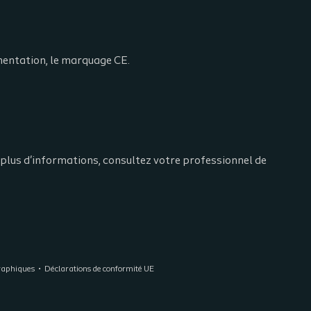
ementation, le marquage CE.
r plus d'informations, consultez votre professionnel de
raphiques
Déclarations de conformité UE