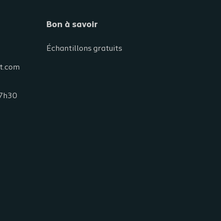
Bon à savoir
Échantillons gratuits
t.com
7h30