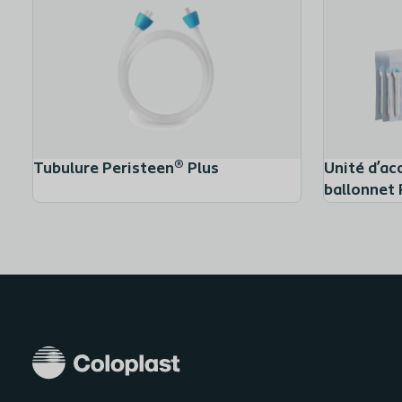
Tubulure Peristeen® Plus
Unité d’ac
ballonnet 