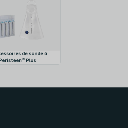
cessoires de sonde à
Peristeen® Plus