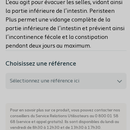
L’eau agit pour évacuer les selles, vidant ainsi
la partie inférieure de l’intestin. Peristeen
Plus permet une vidange complète de la
partie inférieure de l’intestin et prévient ainsi
l’incontinence fécale et la constipation
pendant deux jours au maximum.
Choisissez une référence
Sélectionnez une référence ici
291410 - Système Peristeen Plus Taille
standard
Pour en savoir plus sur ce produit, vous pouvez contacter nos
conseillers du Service Relations Utilisateurs au 0 800 01 58
68 (service et appel gratuits). Ils sont disponibles du lundi au
291480 - Système Peristeen Plus Taille courte
vendredi de 8h30 à 12h30 et de 13h30 à 17h30.